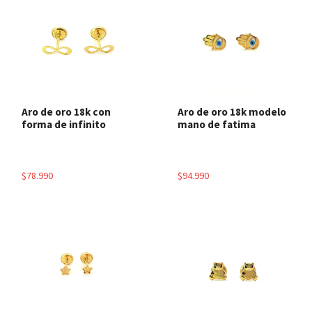
Aro de oro 18k con
Aro de oro 18k modelo
forma de infinito
mano de fatima
$78.990
$94.990