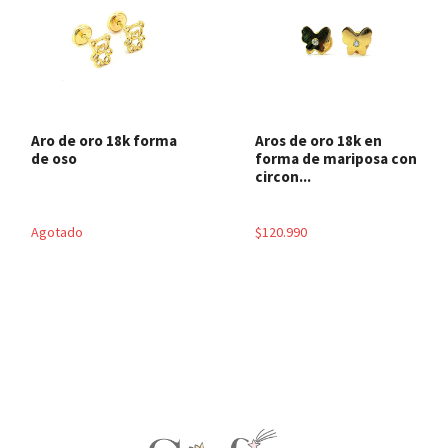
Aro de oro 18k forma
Aros de oro 18k en
de oso
forma de mariposa con
circon...
Agotado
$120.990