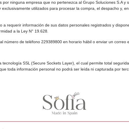
 por ninguna empresa que no pertenezca al Grupo Soluciones S.A y su
 y exclusivamente utilizados para procesar la compra, el despacho y, en
ho a requerir información de sus datos personales registrados y disponer
rmidad a la Ley N° 19.628.
r al número de teléfono 229389800 en horario hábil o enviar un correo 
za tecnología SSL (Secure Sockets Layer), el cual permite total segurida
 que toda información personal no podrá ser leída ni capturada por terc