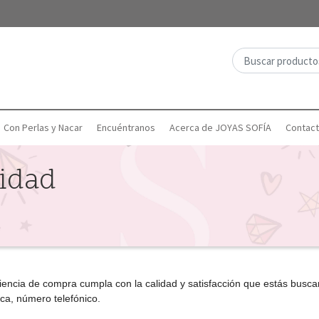
Con Perlas y Nacar
Encuéntranos
Acerca de JOYAS SOFÍA
Contac
cidad
ncia de compra cumpla con la calidad y satisfacción que estás buscand
ica, número telefónico.