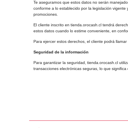
Te aseguramos que estos datos no serán manejados
conforme a lo establecido por la legislación vigente
promociones.
El cliente inscrito en tienda.orocash.cl tendrá derec
estos datos cuando lo estime conveniente, en confo
Para ejercer estos derechos, el cliente podrá llama
Seguridad de la información
Para garantizar la seguridad, tienda.orocash.cl utili
transacciones electrónicas seguras, lo que significa