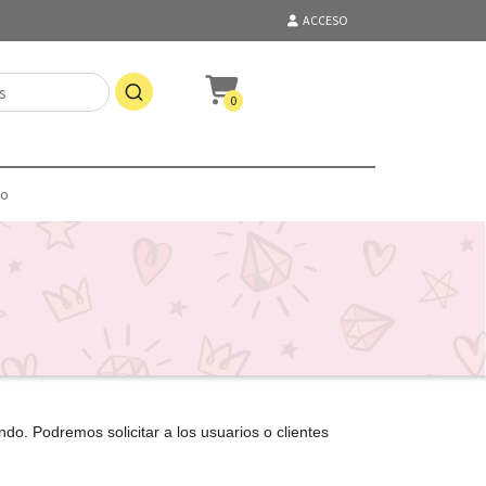
ACCESO
0
to
o. Podremos solicitar a los usuarios o clientes