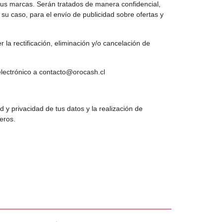
s marcas. Serán tratados de manera confidencial,
 su caso, para el envío de publicidad sobre ofertas y
 la rectificación, eliminación y/o cancelación de
electrónico a contacto@orocash.cl
d y privacidad de tus datos y la realización de
eros.