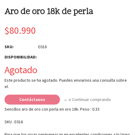
Aro de oro 18k de perla
$80.990
SKU:
E016
DISPONIBILIDAD:
Agotado
Este producto se ha agotado. Puedes enviarnos una consulta sobre
el.
Contáctanos
← o Continuar comprando
Sencillos aro de oro con perla en oro 18k. Peso : 0.33
SKU : E016
Para que tus joyas permanezcan en excelentes condiciones a lo largo