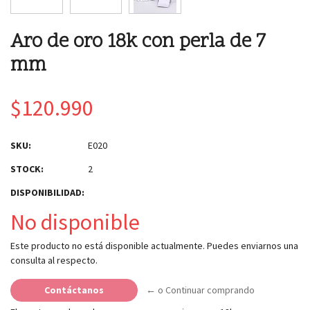
Aro de oro 18k con perla de 7
mm
$120.990
SKU:
E020
STOCK:
2
DISPONIBILIDAD:
No disponible
Este producto no está disponible actualmente. Puedes enviarnos una
consulta al respecto.
Contáctanos
← o Continuar comprando