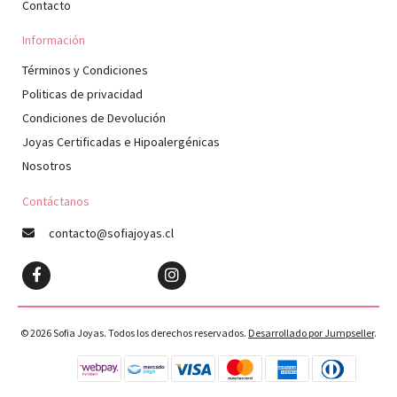
Contacto
Información
Términos y Condiciones
Politicas de privacidad
Condiciones de Devolución
Joyas Certificadas e Hipoalergénicas
Nosotros
Contáctanos
contacto@sofiajoyas.cl
© 2026 Sofia Joyas. Todos los derechos reservados.
Desarrollado por Jumpseller
.