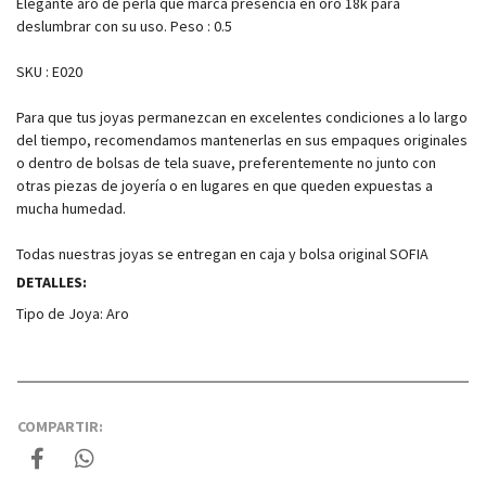
Elegante aro de perla que marca presencia en oro 18k para
deslumbrar con su uso. Peso : 0.5
SKU : E020
Para que tus joyas permanezcan en excelentes condiciones a lo largo
del tiempo, recomendamos mantenerlas en sus empaques originales
o dentro de bolsas de tela suave, preferentemente no junto con
otras piezas de joyería o en lugares en que queden expuestas a
mucha humedad.
Todas nuestras joyas se entregan en caja y bolsa original SOFIA
DETALLES:
Tipo de Joya:
Aro
COMPARTIR: