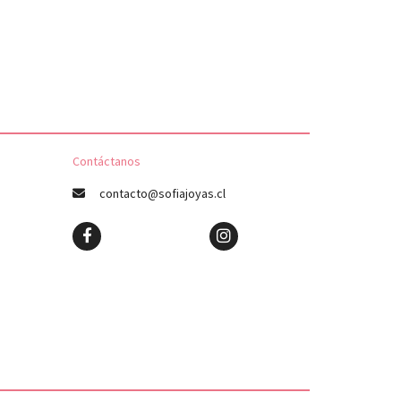
Contáctanos
contacto@sofiajoyas.cl