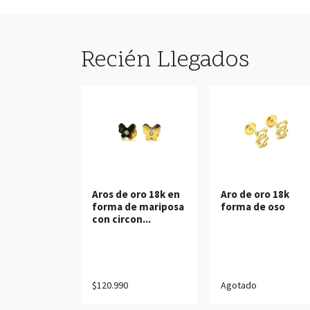
Recién Llegados
Ver detalles
Ver detalles
Aros de oro 18k en
Aro de oro 18k
forma de mariposa
forma de oso
Agregar al carro
con circon...
$120.990
Agotado