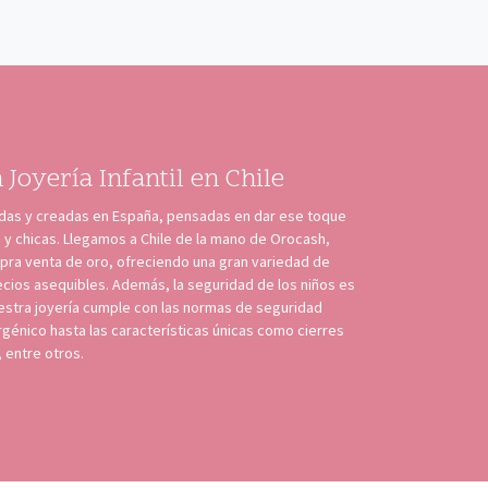
 Joyería Infantil en Chile
adas y creadas en España, pensadas en dar ese toque
s y chicas. Llegamos a Chile de la mano de Orocash,
pra venta de oro, ofreciendo una gran variedad de
ecios asequibles. Además, la seguridad de los niños es
uestra joyería cumple con las normas de seguridad
ergénico hasta las características únicas como cierres
 entre otros.