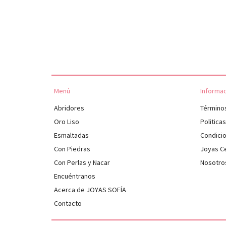
Menú
Informa
Abridores
Término
Oro Liso
Politica
Esmaltadas
Condici
Con Piedras
Joyas Ce
Con Perlas y Nacar
Nosotro
Encuéntranos
Acerca de JOYAS SOFÍA
Contacto