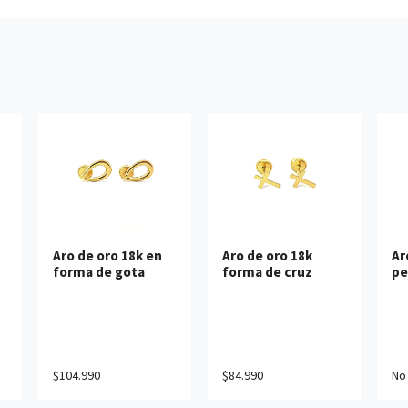
Ver detalles
Ver detalles
Aro de oro 18k en
Aro de oro 18k
Ar
forma de gota
forma de cruz
pe
$104.990
$84.990
No