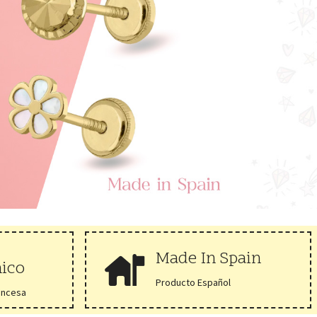
Made In Spain
nico
Producto Español
rincesa