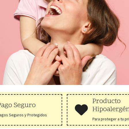
Producto
Pago Seguro
Hipoalergé
agos Seguros y Protegidos
Para proteger a tu p