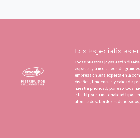
Los Especialistas en
Todas nuestras joyas están diseñ
especial y único al look de grande
empresa chilena experta en la com
diseños, tendencias y calidad a pr
nuestra prioridad, por eso toda n
infantil por su materialidad hipoal
atornillados, bordes redondeados,