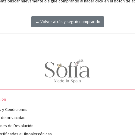
enta buscar nuevamente o sigue comprando al hacer click en el botón de a
← Volver atrás y seguir comprando
ción
s y Condiciones
s de privacidad
ones de Devolución
rtificadas e Hipoalergénicas