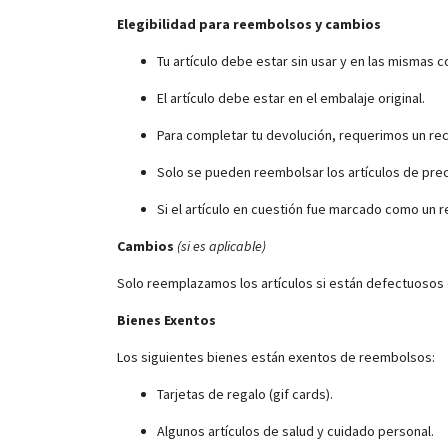
Elegibilidad para reembolsos y cambios
Tu artículo debe estar sin usar y en las mismas c
El artículo debe estar en el embalaje original.
Para completar tu devolución, requerimos un r
Solo se pueden reembolsar los artículos de prec
Si el artículo en cuestión fue marcado como un r
Cambios
(si es aplicable)
Solo reemplazamos los artículos si están defectuosos o 
Bienes Exentos
Los siguientes bienes están exentos de reembolsos:
Tarjetas de regalo (gif cards).
Algunos artículos de salud y cuidado personal.