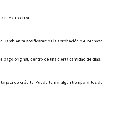
 a nuestro error.
to. También te notificaremos la aprobación o el rechazo
 pago original, dentro de una cierta cantidad de días.
u tarjeta de crédito. Puede tomar algún tiempo antes de