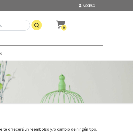
ACCESO
0
to
e te ofrecerá un reembolso y/o cambio de ningún tipo.