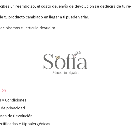
cibes un reembolso, el costo del envío de devolución se deducirá de tu r
 tu producto cambiado en llegar a ti puede variar.
ecibiremos tu artículo devuelto.
ción
s y Condiciones
s de privacidad
ones de Devolución
rtificadas e Hipoalergénicas