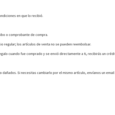
ondiciones en que lo recibió.
ecibo o comprobante de compra.
io regular; los artículos de venta no se pueden reembolsar.
egalo cuando fue comprado y se envió directamente a ti, recibirás un crédit
dañados. Si necesitas cambiarlo por el mismo artículo, envíanos un email a 