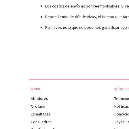
Los costos de envío no son reembolsables. Si re
Dependiendo de dónde vivas, el tiempo que tarde
Por favor, nota que no podemos garantizar que r
Menú
Informa
Abridores
Término
Oro Liso
Politica
Esmaltadas
Condici
Con Piedras
Joyas Ce