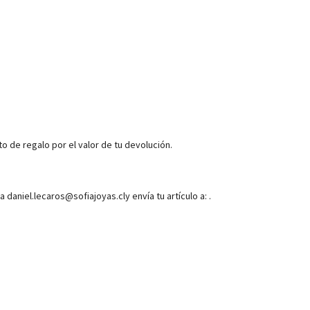
o de regalo por el valor de tu devolución.
daniel.lecaros@sofiajoyas.cly envía tu artículo a: .