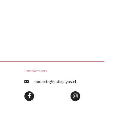
Contáctanos
contacto@sofiajoyas.cl