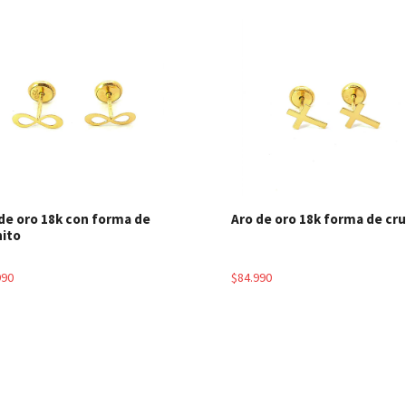
Ver detalles
Ver detal
de oro 18k con forma de
Aro de oro 18k forma de cr
nito
990
$84.990