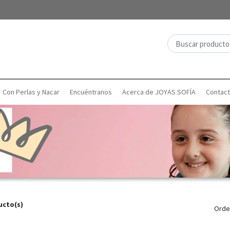
Con Perlas y Nacar
Encuéntranos
Acerca de JOYAS SOFÍA
Contac
ucto(s)
Orde