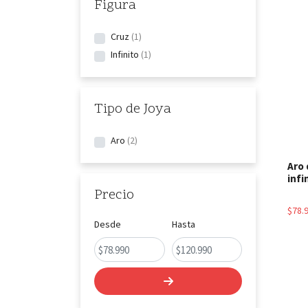
Figura
Cruz
1
Infinito
1
Tipo de Joya
Aro
2
Aro 
infi
Precio
$78.
Desde
Hasta