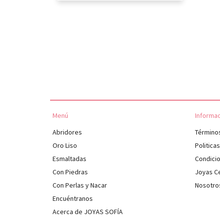
Menú
Informa
Abridores
Término
Oro Liso
Politica
Esmaltadas
Condici
Con Piedras
Joyas Ce
Con Perlas y Nacar
Nosotro
Encuéntranos
Acerca de JOYAS SOFÍA